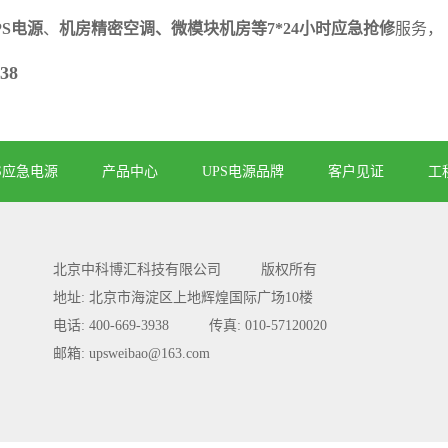
PS电源
、
机房
精密空调、微模块机房等7*24小时应急抢修
服务，
938
S应急电源
产品中心
UPS电源品牌
客户见证
工
北京中科博汇科技有限公司
版权所有
地址: 北京市海淀区上地辉煌国际广场10楼
电话: 400-669-3938
传真: 010-57120020
邮箱: upsweibao@163.com