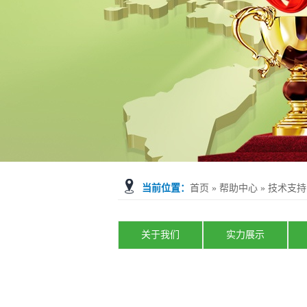
当前位置：
首页
»
帮助中心
»
技术支持
关于我们
实力展示