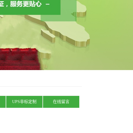
UPS非标定制
在线留言