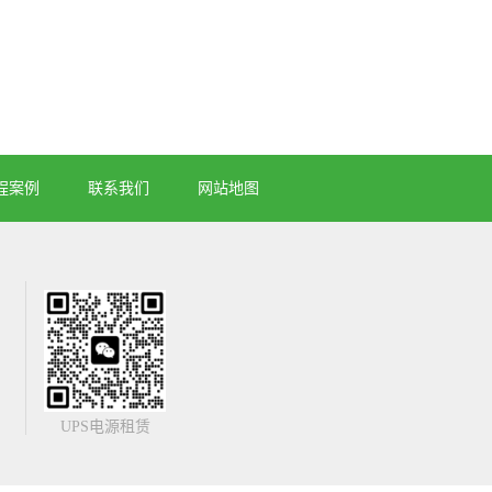
程案例
联系我们
网站地图
UPS电源租赁