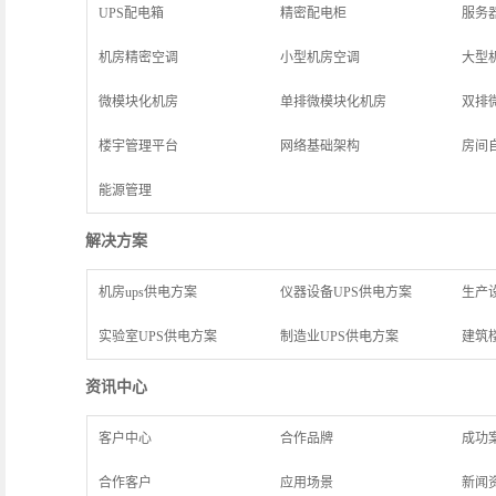
UPS配电箱
精密配电柜
服务
机房精密空调
小型机房空调
大型
微模块化机房
单排微模块化机房
双排
楼宇管理平台
网络基础架构
房间
能源管理
解决方案
机房ups供电方案
仪器设备UPS供电方案
生产
实验室UPS供电方案
制造业UPS供电方案
建筑
资讯中心
客户中心
合作品牌
成功
合作客户
应用场景
新闻