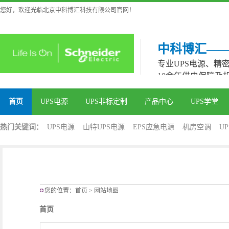
您好，欢迎光临北京中科博汇科技有限公司官网！
中科博汇—
专业UPS电源、精
10余年供电保障及
首页
UPS电源
UPS非标定制
产品中心
UPS学堂
热门关键词：
UPS电源
山特UPS电源
EPS应急电源
机房空调
U
您的位置：
首页
> 网站地图
首页