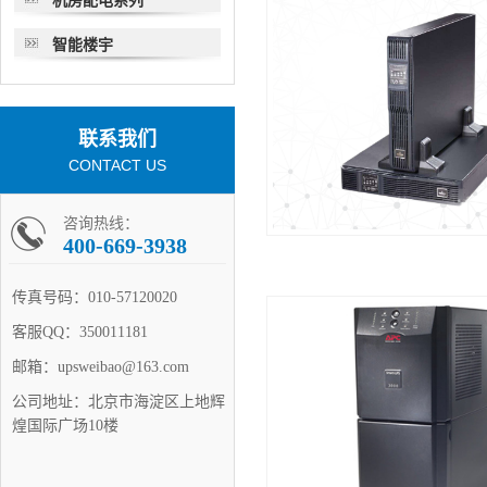
机房配电系列
智能楼宇
联系我们
CONTACT US
咨询热线：
400-669-3938
传真号码：
010-57120020
客服QQ：
350011181
邮箱：
upsweibao@163.com
公司地址：
北京市海淀区上地辉
煌国际广场10楼