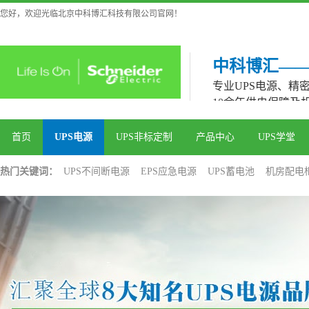
您好，欢迎光临北京中科博汇科技有限公司官网！
中科博汇—
专业UPS电源、精
10余年供电保障及
首页
UPS电源
UPS非标定制
产品中心
UPS学堂
热门关键词：
UPS不间断电源
EPS应急电源
UPS蓄电池
机房配电