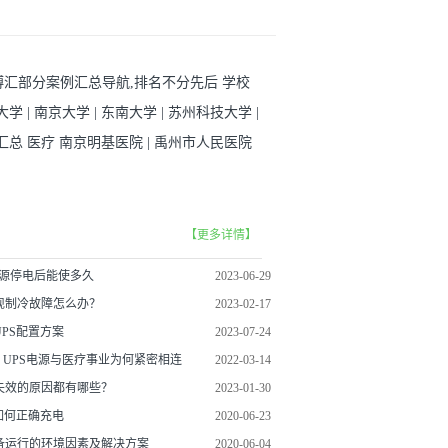
科博汇部分案例汇总导航,排名不分先后 学校
学 | 南京大学 | 东南大学 | 苏州科技大学 |
分汇总 医疗 南京明基医院 | 禹州市人民医院
【更多详情】
电源停电后能使多久
2023-06-29
现制冷故障怎么办？
2023-02-17
PS配置方案
2023-07-24
！UPS电源与医疗事业为何紧密相连
2022-03-14
失效的原因都有哪些？
2023-01-30
如何正确充电
2020-06-23
备运行的环境因素及解决方案
2020-06-04