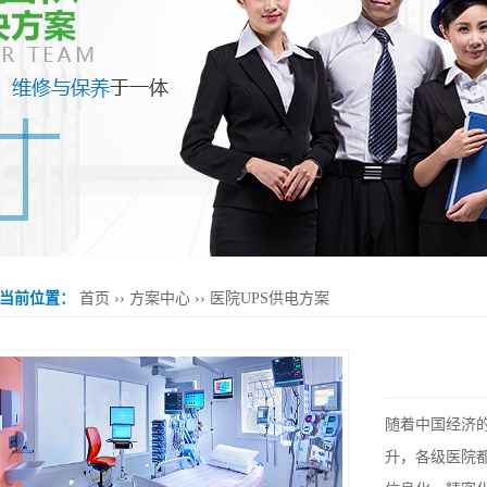
当前位置：
首页
››
方案中心
››
医院UPS供电方案
随着中国经济
升，各级医院