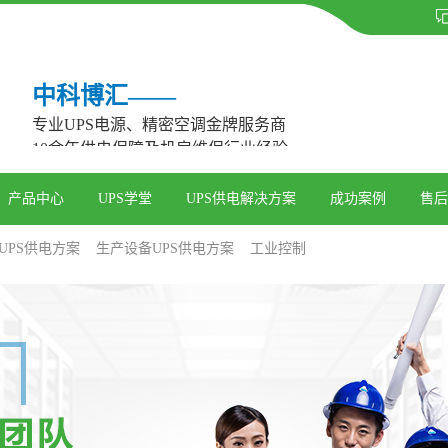
中科博汇——
专业UPS电源、精密空调金牌服务商
10余年供电保障及机房维保行业经验
产品中心
UPS学堂
UPS供电解决方案
成功案例
售后
UPS供电方案
生产设备UPS供电方案
工业控制