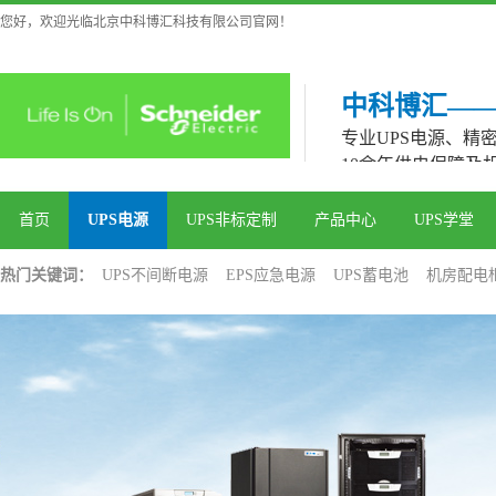
您好，欢迎光临北京中科博汇科技有限公司官网！
中科博汇—
专业UPS电源、精
10余年供电保障及
首页
UPS电源
UPS非标定制
产品中心
UPS学堂
热门关键词：
UPS不间断电源
EPS应急电源
UPS蓄电池
机房配电