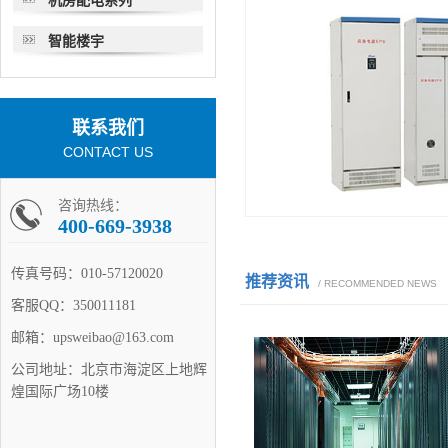
机房配电系列
智能楼宇
联系我们
CONTACT US
咨询热线：
400-669-3938
传真号码：
010-57120020
推荐资讯
/ RECOMMENDED NEWS
客服QQ：
350011181
邮箱：
upsweibao@163.com
公司地址：
北京市海淀区上地辉
煌国际广场10楼