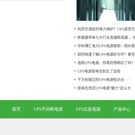
机房空调如何电力保护？UPS是否
新基建带来七大行业发展新高度 ，
房建设添砖加瓦
中科博汇电力UPS电源案例－扬州
如何快速了解UPS电源好与坏？看
选购UPS电源，你真的想明白了吗？
UPS电源放电也别忘了这些
千万别错过的UPS电源知识点······
原来在线式UPS电源“魅力”这么大
首页
UPS不间断电源
EPS应急电源
产品中心