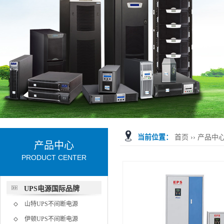
当前位置：
首页
››
产品中
产品中心
PRODUCT CENTER
UPS电源国际品牌
山特UPS不间断电源
伊顿UPS不间断电源