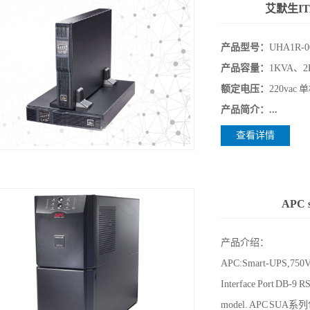
艾默生IT
产品型号：
UHA1R-0
产品容量：
1KVA、2
额定电压：
220vac
产品简介：...
查看详情
APC
产品介绍：
APC:Smart-UPS,75
Interface Port DB-9 R
model. APC SUA系列