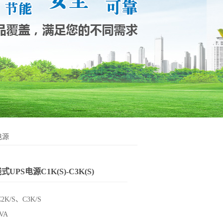
电源
UPS电源C1K(S)-C3K(S)
2K/S、C3K/S
VA