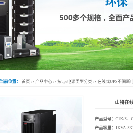
当前位置：
首页
››
产品中心
››
按ups电源类型分类
››
在线式UPS不间断
山特在线式
产品型号：
C1K/S、C
产品容量：
1KVA-3K