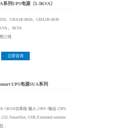
A系列UPS电源（1-3KVA）
010、UHA1R-0020、UHA1R-0030
KVA 、3KVA
 单相三线
立即咨询
 smart UPS电源SUA系列
0VA~5KVA功率段.输入:230V /输出:230V,
S-232, SmartSlot, USB, Extended runtime
包...