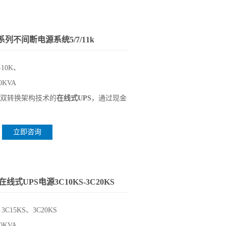
系列不间断电源系统5/7/11k
-10K、
0KVA
是双转换架构技术的
在线式UPS
，通过现金
立即咨询
式UPS电源3C10KS-3C20KS
、3C15KS、3C20KS
0KVA