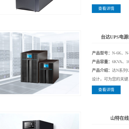
查看详情
台达UPS电源N
产品型号：
N-6K、N
产品容量：
6KVA、1
产品介绍：
达N系列U
设计，可为您的关键..
查看详情
山特在线式U