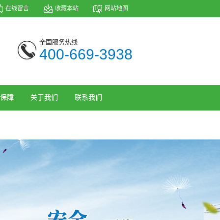
在线留言
收藏本站
网站地图
全国服务热线
400-669-3938
保障
关于我们
联系我们