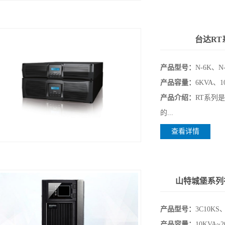
台达RT
产品型号：
N-6K、N
产品容量：
6KVA、1
产品介绍：
RT系列
的...
查看详情
山特城堡系列在线
产品型号：
3C10KS
产品容量：
10KVA~2