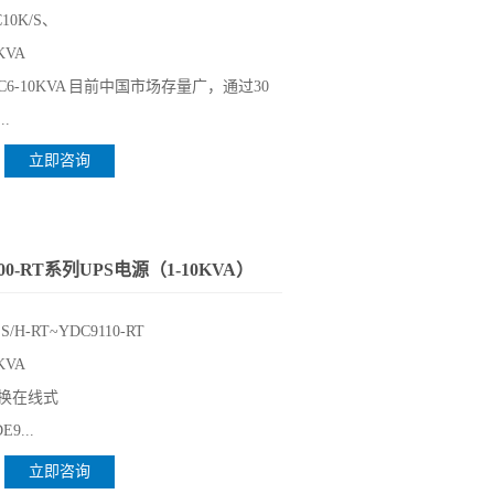
C10K/S、
KVA
6-10KVA 目前中国市场存量广，通过30
.
立即咨询
00-RT系列UPS电源（1-10KVA）
 S/H-RT~YDC9110-RT
KVA
换在线式
9...
立即咨询