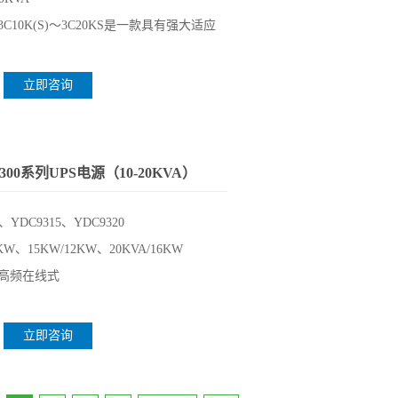
C10K(S)～3C20KS是一款具有强大适应
立即咨询
00系列UPS电源（10-20KVA）
0、YDC9315、YDC9320
8KW、15KW/12KW、20KVA/16KW
高频在线式
立即咨询