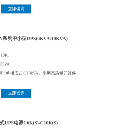
立即咨询
系列中小型UPS(6KVA/10KVA)
-10K、
0KVA
PS单相塔式 6/10kVA，采用高质量元器件
.
立即咨询
PS电源C6K(S)-C10K(S)