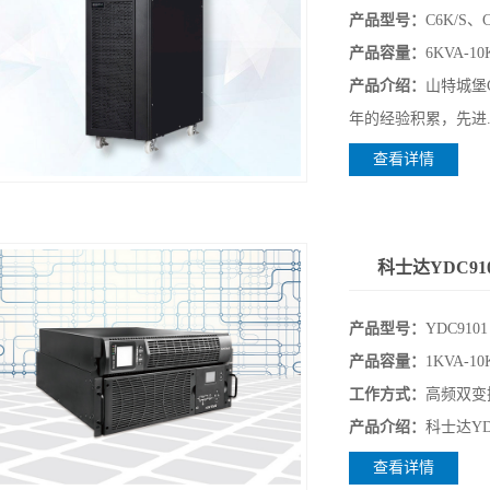
产品型号：
C6K/S、
产品容量：
6KVA-10
产品介绍：
山特城堡C
年的经验积累，先进..
查看详情
科士达YDC91
产品型号：
YDC9101
产品容量：
1KVA-10
工作方式：
高频双变
产品介绍：
科士达YDE
查看详情