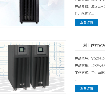
产品介绍：
城堡系列3
性、配置灵...
查看详情
科士达YDC93
产品型号：
YDC931
产品容量：
10KVA/
工作方式：
三进单出
...
查看详情