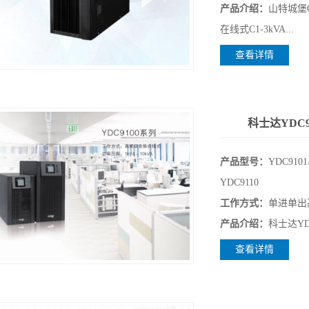
产品介绍：
山特城堡C
在线式C1-3kVA...
查看详情
科士达YDC9
产品型号：
YDC910
YDC9110
工作方式：
单进单出
产品介绍：
科士达YDE
查看详情