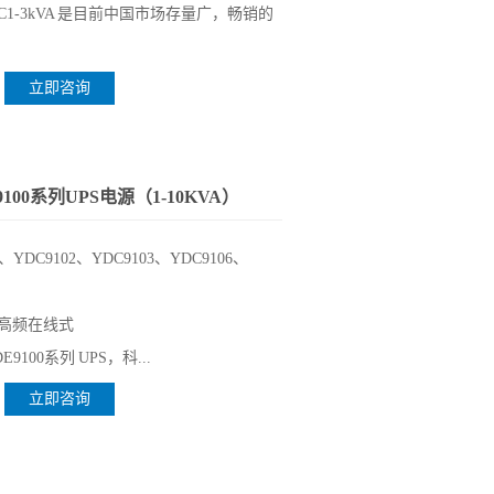
1-3kVA 是目前中国市场存量广，畅销的
立即咨询
100系列UPS电源（1-10KVA）
1、YDC9102、YDC9103、YDC9106、
高频在线式
9100系列 UPS，科...
立即咨询