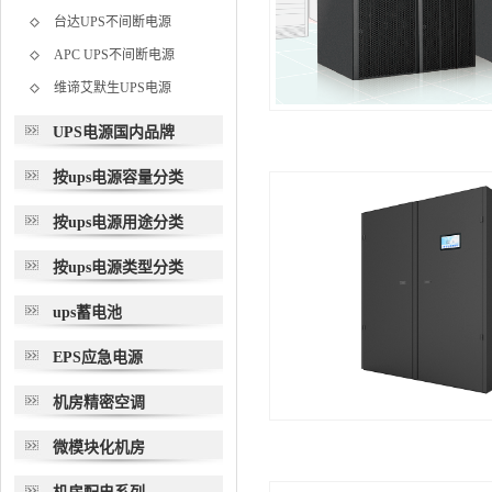
台达UPS不间断电源
APC UPS不间断电源
维谛艾默生UPS电源
UPS电源国内品牌
按ups电源容量分类
按ups电源用途分类
按ups电源类型分类
ups蓄电池
EPS应急电源
机房精密空调
微模块化机房