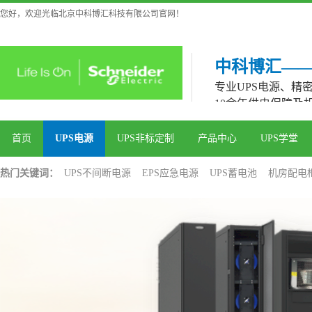
您好，欢迎光临北京中科博汇科技有限公司官网！
中科博汇—
专业UPS电源、精
10余年供电保障及
首页
UPS电源
UPS非标定制
产品中心
UPS学堂
热门关键词：
UPS不间断电源
EPS应急电源
UPS蓄电池
机房配电