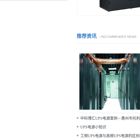
推荐资讯
/ RECOMMENDED NEWS
中科博汇UPS电源案例－惠州市托
司
UPS电源小知识
工频UPS电源与高频UPS电源的区