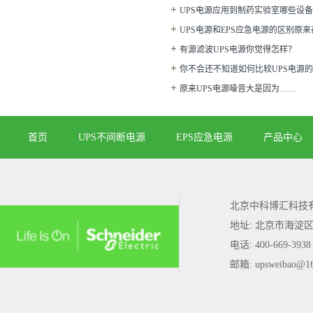
UPS电源应用到制药实验室哪些设备
UPS电源和EPS应急电源的区别原
有源滤波UPS电源你觉得怎样？
你不会还不知道如何比较UPS电源
原来UPS电源噪音大是因为……
首页
UPS不间断电源
EPS应急电源
产品中心
北京中科博汇科技
地址: 北京市海淀
电话: 400-669-3938
邮箱: upsweibao@1