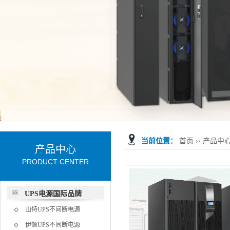
当前位置：
首页
››
产品中
产品中心
PRODUCT CENTER
UPS电源国际品牌
山特UPS不间断电源
伊顿UPS不间断电源