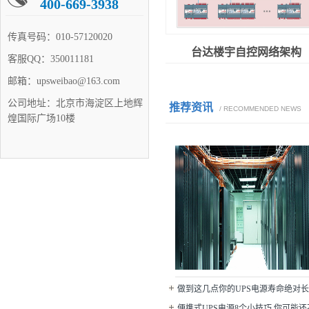
400-669-3938
传真号码：
010-57120020
台达楼宇自控网络架构
客服QQ：
350011181
邮箱：
upsweibao@163.com
公司地址：
北京市海淀区上地辉
推荐资讯
/ RECOMMENDED NEWS
煌国际广场10楼
做到这几点你的UPS电源寿命绝对长
便携式UPS电源8个小技巧,你可能还