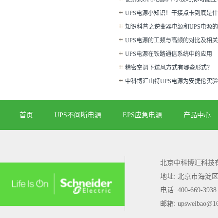
UPS电源小知识！干接点卡到底是
知识科普之逆变器电源和UPS电源
UPS电源的工频与高频的对比及相
UPS电源在铁路通信系统中的应用
精密空调下送风方式有哪些形式？
中科博汇山特UPS电源为安捷伦实
首页
UPS不间断电源
EPS应急电源
产品中心
北京中科博汇科技
地址: 北京市海淀
电话: 400-669-3938
邮箱: upsweibao@1