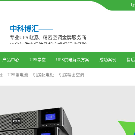
中科博汇——
专业UPS电源、精密空调金牌服务商
10余年供电保障及机房维保行业经验
产品中心
UPS学堂
UPS供电解决方案
成功案例
售后
源
UPS蓄电池
机房配电柜
机房精密空调