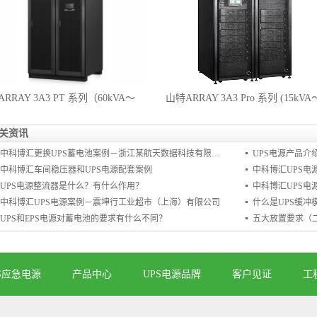
ARRAY 3A3 PT 系列（60kVA～
山特ARRAY 3A3 Pro 系列 (15kVA
600kVA)
150kVA)
关资讯
中科博汇更换UPS蓄电池案例－浙江某航天数据科技有限公司
UPS电源产品介
中科博汇车间稳压器和UPS电源配套案例
中科博汇UPS电
UPS电源整流器是什么？有什么作用？
中科博汇UPS电源案例－震坤行工业超市（上海）有限公司
什么是UPS缓冲
UPS和EPS电源对蓄电池的要求有什么不同？
五大放置要求（二
S应急电源
产品中心
UPS电源品牌
客户见证
工