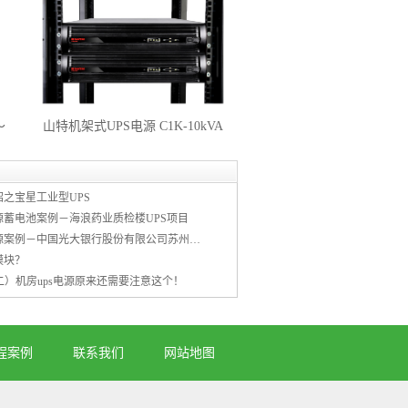
～
山特机架式UPS电源 C1K-10kVA
Rack
绍之宝星工业型UPS
源蓄电池案例－海浪药业质检楼UPS项目
中科博汇UPS电源案例－中国光大银行股份有限公司苏州分行
模块？
）机房ups电源原来还需要注意这个！
程案例
联系我们
网站地图