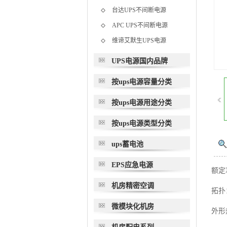
台达UPS不间断电源
APC UPS不间断电源
维谛艾默生UPS电源
UPS电源国内品牌
按ups电源容量分类
按ups电源用途分类
按ups电源类型分类
ups蓄电池
EPS应急电源
额定功
机房精密空调
拓扑
微模块化机房
外形