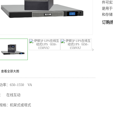
件可实
是用于
和存储
订购
查看全部大图
率：650–1550 VA
： 在线互动
规格：机架式或塔式