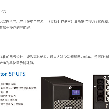
LCD
LCD图形显示屏可在单个屏幕上（支持七种语言）清晰提供与UPS状态
有易于操作的导航键。
优化的电气设计，能效高达98%，可大大减少冷却和电力成本。还可以通
kWh为单位显示能耗值。