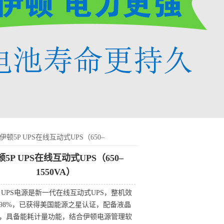
伊顿5P UPS在线互动式UPS（650–
顿5P UPS在线互动式UPS（650–
1550VA）
P UPS电源是新一代在线互动式UPS，整机效
98%，已获得美国能源之星认证，配备液晶
，具备能耗计量功能，结合伊顿电源管理软