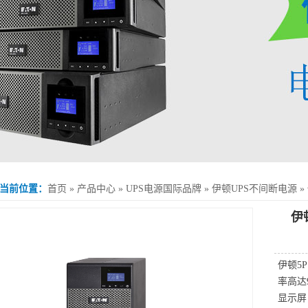
当前位置：
首页
»
产品中心
»
UPS电源国际品牌
»
伊顿UPS不间断电源
»
1550VA）
伊
伊顿5
率高达
显示屏