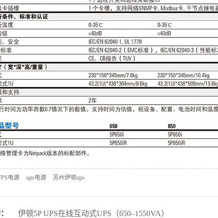
PS电源
ups电源
苏州伊顿ups
购：
伊顿5P UPS在线互动式UPS（650–1550VA）