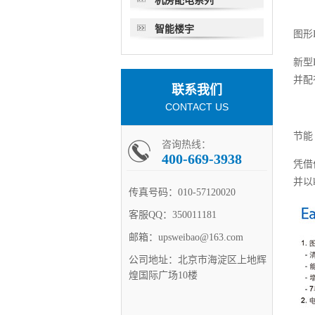
机房配电系列
智能楼宇
图形
新型
并配
联系我们
CONTACT US
节能
咨询热线：
400-669-3938
凭借
并以
传真号码：
010-57120020
客服QQ：
350011181
邮箱：
upsweibao@163.com
公司地址：
北京市海淀区上地辉
煌国际广场10楼